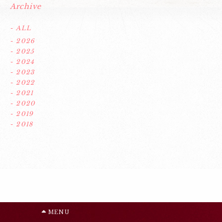
Archive
- ALL
- 2026
- 2025
- 2024
- 2023
- 2022
- 2021
- 2020
- 2019
- 2018
MENU