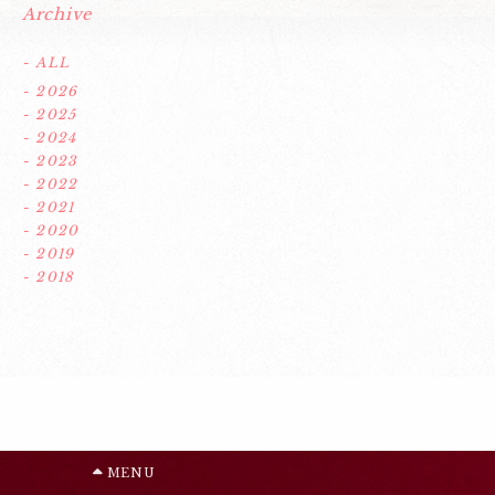
Archive
- ALL
- 2026
- 2025
- 2024
- 2023
- 2022
- 2021
- 2020
- 2019
- 2018
MENU