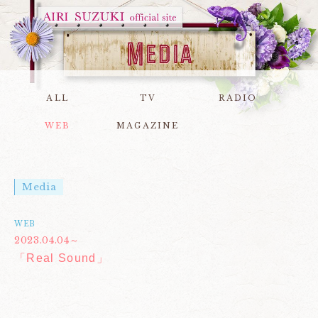
ALL
TV
RADIO
WEB
MAGAZINE
Media
WEB
2023.04.04～
「Real Sound」