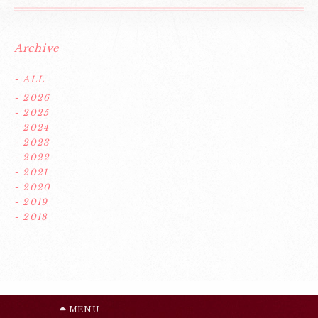
Archive
- ALL
- 2026
- 2025
- 2024
- 2023
- 2022
- 2021
- 2020
- 2019
- 2018
MENU