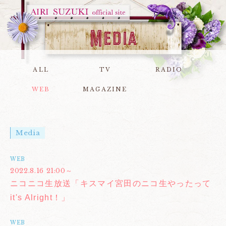
ALL
TV
RADIO
WEB
MAGAZINE
Media
WEB
2022.8.16 21:00～
ニコニコ生放送「キスマイ宮田のニコ生やったって
it's Alright！」
WEB