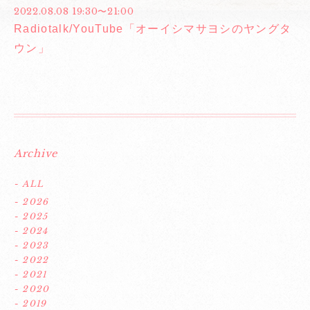
2022.08.08 19:30〜21:00
Radiotalk/YouTube「オーイシマサヨシのヤングタ
ウン」
Archive
- ALL
- 2026
- 2025
- 2024
- 2023
- 2022
- 2021
- 2020
- 2019