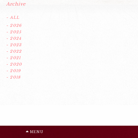
Archive
- ALL
- 2026
- 2025
- 2024
- 2023
- 2022
- 2021
- 2020
- 2019
- 2018
MENU