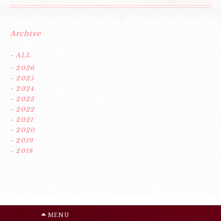
Archive
- ALL
- 2026
- 2025
- 2024
- 2023
- 2022
- 2021
- 2020
- 2019
- 2018
MENU