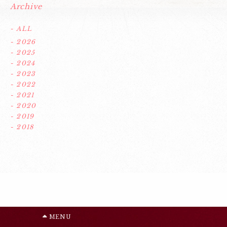
Archive
- ALL
- 2026
- 2025
- 2024
- 2023
- 2022
- 2021
- 2020
- 2019
- 2018
MENU