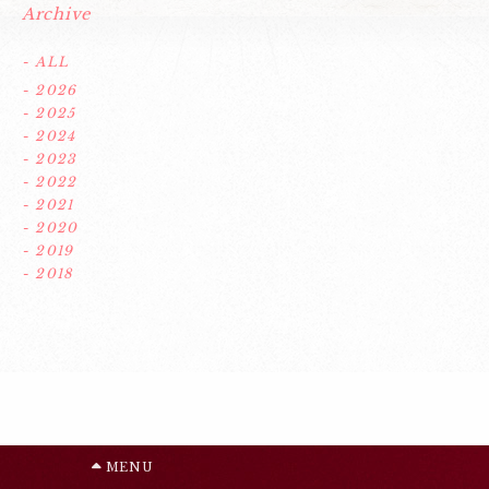
Archive
- ALL
- 2026
- 2025
- 2024
- 2023
- 2022
- 2021
- 2020
- 2019
- 2018
MENU