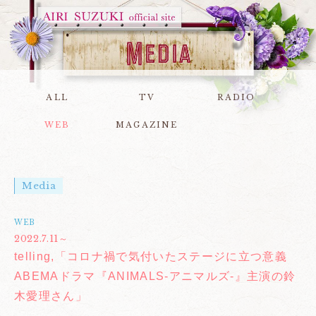
ALL
TV
RADIO
WEB
MAGAZINE
Media
WEB
2022.7.11～
telling,「コロナ禍で気付いたステージに立つ意義
ABEMAドラマ『ANIMALS‐アニマルズ‐』主演の鈴
木愛理さん」