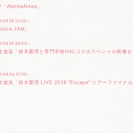
V「AbemaNews」
9.08.19 15:00～
Voice JAM」
9.08.16 22:00～
生放送「鈴木愛理と専門学校HALコラボスペシャル映像
9.08.04 17:00～
放送「鈴木愛理 LIVE 2019 “Escape” ツアーファイ