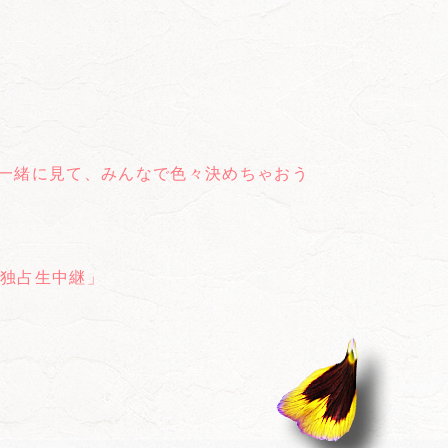
を一緒に見て、みんなで色々決めちゃおう
ナル独占生中継」