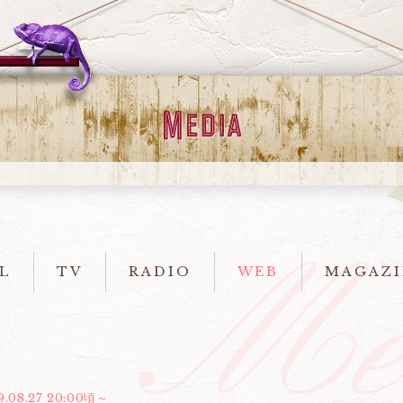
L
TV
RADIO
WEB
MAGAZI
9.08.27 20:00頃～