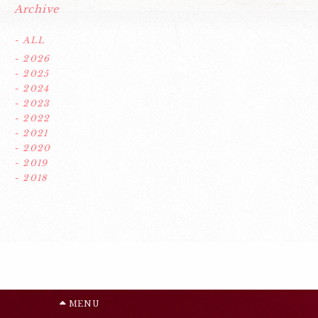
Archive
- ALL
- 2026
- 2025
- 2024
- 2023
- 2022
- 2021
- 2020
- 2019
- 2018
MENU