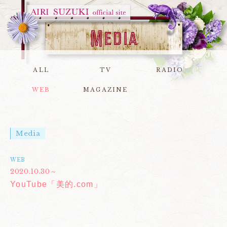
ALL
TV
RADIO
WEB
MAGAZINE
Media
WEB
2020.10.30～
YouTube「美的.com」