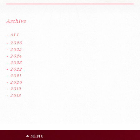
Archive
- ALL
- 2026
- 2025
- 2024
- 2023
- 2022
- 2021
- 2020
- 2019
- 2018
MENU