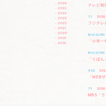
- 2026
テレビ朝
- 2025
- 2024
2026.
TV
- 2023
フジテレ
- 2022
- 2021
- 2020
MAGAZINE
- 2019
「小学一年
- 2018
MAGAZINE
「りぼん」
202
WEB
「WEB
2026.
TV
MBS「