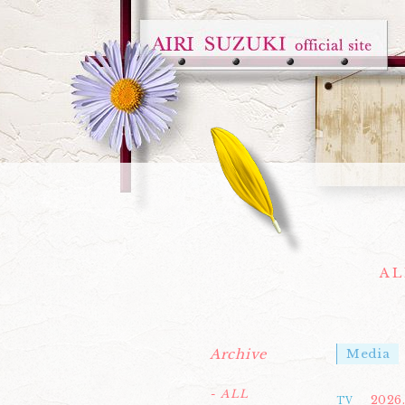
AL
Archive
Media
- ALL
2026.
TV