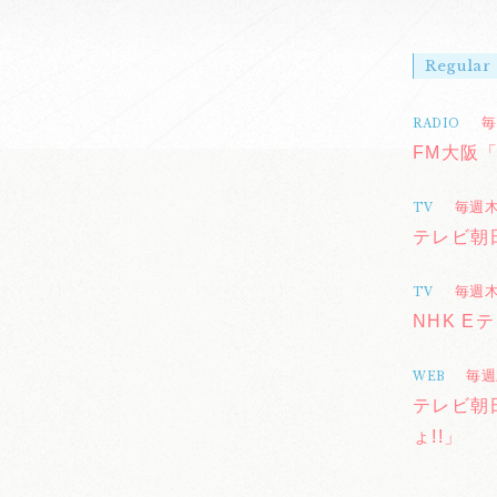
Regular
毎
RADIO
FM大阪「
毎週木曜
TV
テレビ朝
毎週木曜
TV
NHK E
毎週
WEB
テレビ朝
ょ!!」