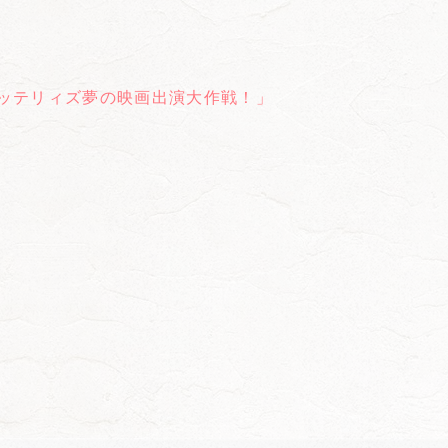
ッテリィズ夢の映画出演大作戦！」