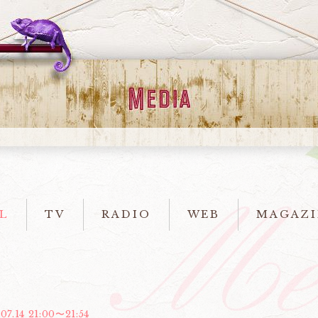
L
TV
RADIO
WEB
MAGAZI
07.14 21:00〜21:54