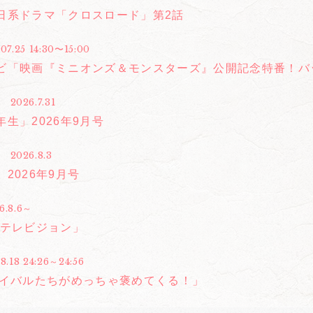
日系ドラマ「クロスロード」第2話
07.25 14:30〜15:00
ビ「映画『ミニオンズ＆モンスターズ』公開記念特番！バ
2026.7.31
生」2026年9月号
2026.8.3
2026年9月号
6.8.6～
ザテレビジョン」
8.18 24:26～24:56
ライバルたちがめっちゃ褒めてくる！」