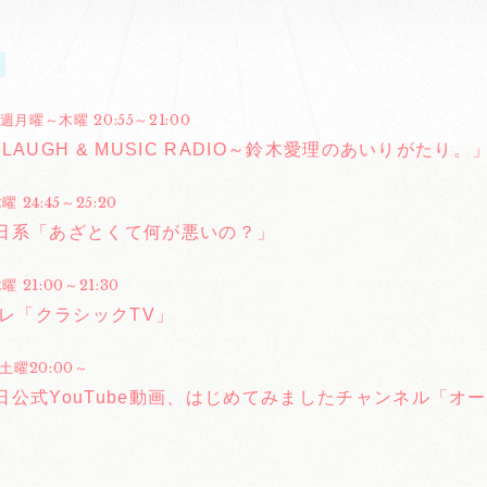
週月曜～木曜 20:55～21:00
LAUGH & MUSIC RADIO～鈴木愛理のあいりがたり。
 24:45～25:20
日系「あざとくて何が悪いの？」
 21:00～21:30
テレ「クラシックTV」
土曜20:00～
日公式YouTube動画、はじめてみましたチャンネル「オ