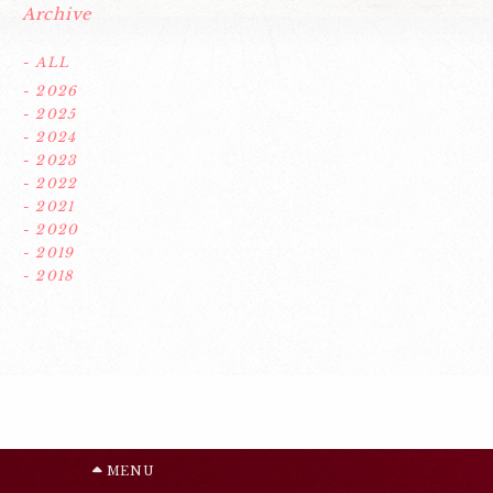
Archive
- ALL
- 2026
- 2025
- 2024
- 2023
- 2022
- 2021
- 2020
- 2019
- 2018
MENU