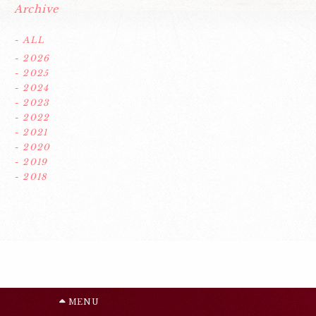
Archive
- ALL
- 2026
- 2025
- 2024
- 2023
- 2022
- 2021
- 2020
- 2019
- 2018
MENU