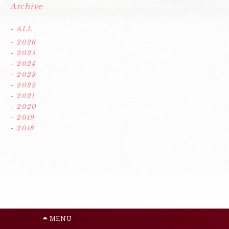
Archive
- ALL
- 2026
- 2025
- 2024
- 2023
- 2022
- 2021
- 2020
- 2019
- 2018
MENU