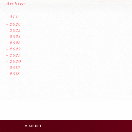
Archive
- ALL
- 2026
- 2025
- 2024
- 2023
- 2022
- 2021
- 2020
- 2019
- 2018
MENU