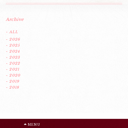
Archive
- ALL
- 2026
- 2025
- 2024
- 2023
- 2022
- 2021
- 2020
- 2019
- 2018
MENU