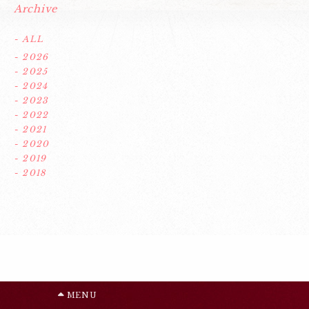
Archive
- ALL
- 2026
- 2025
- 2024
- 2023
- 2022
- 2021
- 2020
- 2019
- 2018
MENU