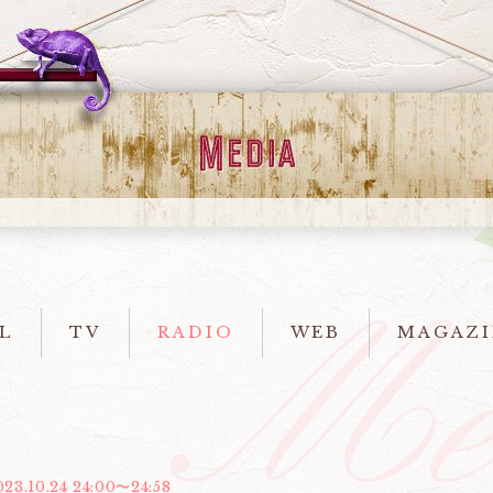
L
TV
RADIO
WEB
MAGAZI
023.10.24 24:00〜24:58