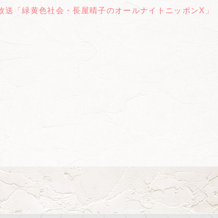
放送「緑黄色社会・長屋晴子のオールナイトニッポンX」