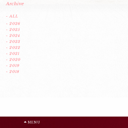
Archive
- ALL
- 2026
- 2025
- 2024
- 2023
- 2022
- 2021
- 2020
- 2019
- 2018
MENU