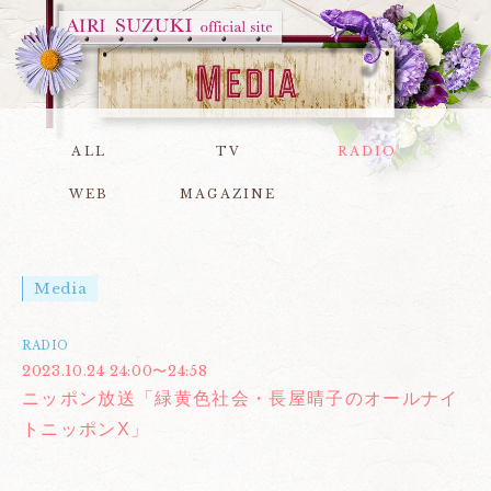
ALL
TV
RADIO
WEB
MAGAZINE
Media
RADIO
2023.10.24 24:00〜24:58
ニッポン放送「緑黄色社会・長屋晴子のオールナイ
トニッポンX」