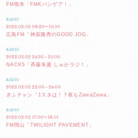
FM熊本「FMKパンゲア！」
RADIO
2022.02.03 08:20〜10:50
広島FM「神原隆秀のGOOD JOG」
RADIO
2022.02.02 24:30～25:00
NACK5「斉藤朱夏 しゅかラジ！」
RADIO
2022.02.02 22:00～24:00
ぎふチャン「1スタは！？夜もZawaZawa」
RADIO
2022.02.02 17:00〜18:55
FM岡山「TWILIGHT PAVEMENT」