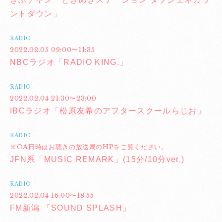
ントダウン」
RADIO
2022.02.05 09:00〜11:35
NBCラジオ「RADIO KING.」
RADIO
2022.02.04 21:30〜23:00
IBCラジオ「松原友希のアフタースクールらじお」
RADIO
※OA日時はお聴きの放送局のHPをご覧ください。
JFN系「MUSIC REMARK」(15分/10分ver.)
RADIO
2022.02.04 16:00〜18:55
FM新潟 「SOUND SPLASH」