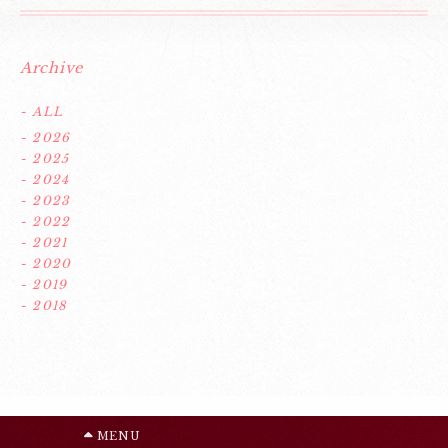
Archive
- ALL
- 2026
- 2025
- 2024
- 2023
- 2022
- 2021
- 2020
- 2019
- 2018
MENU