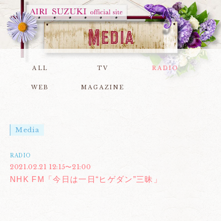
ALL
TV
RADIO
WEB
MAGAZINE
Media
RADIO
2021.02.21 12:15〜21:00
NHK FM「今日は一日“ヒゲダン”三昧」