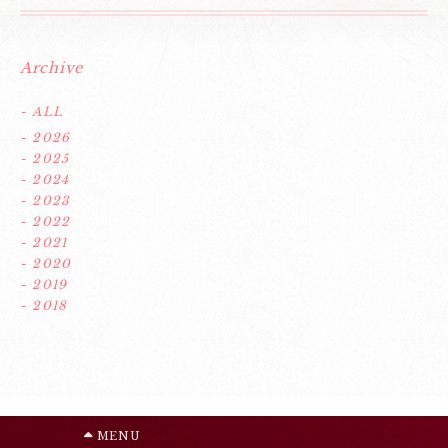
Archive
- ALL
- 2026
- 2025
- 2024
- 2023
- 2022
- 2021
- 2020
- 2019
- 2018
MENU