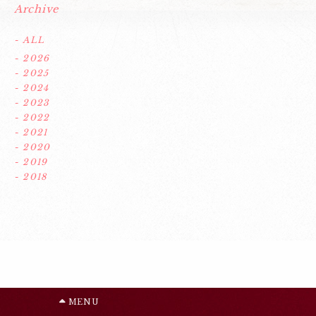
Archive
- ALL
- 2026
- 2025
- 2024
- 2023
- 2022
- 2021
- 2020
- 2019
- 2018
MENU