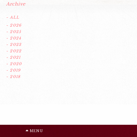
Archive
- ALL
- 2026
- 2025
- 2024
- 2023
- 2022
- 2021
- 2020
- 2019
- 2018
MENU