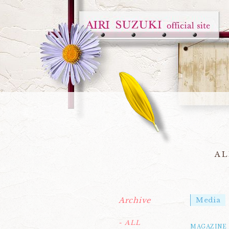
AL
Archive
Media
- ALL
MAGAZINE