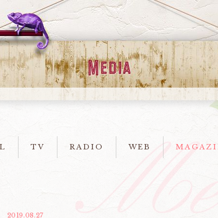
L
TV
RADIO
WEB
MAGAZI
2019.08.27