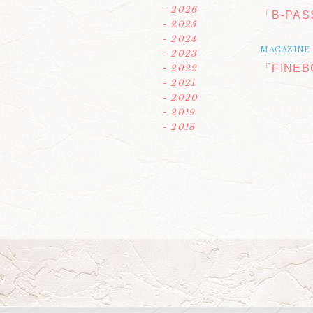
- 2026
「B-PA
- 2025
- 2024
MAGAZINE
- 2023
「FINE
- 2022
- 2021
- 2020
- 2019
- 2018