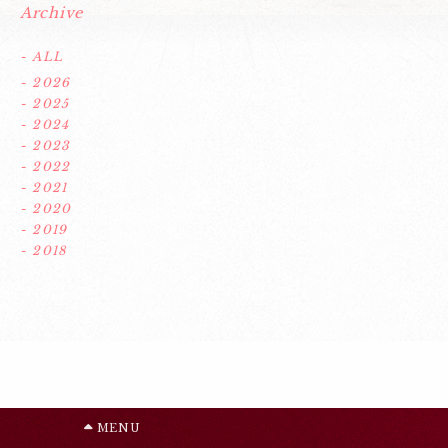
Archive
- ALL
- 2026
- 2025
- 2024
- 2023
- 2022
- 2021
- 2020
- 2019
- 2018
MENU