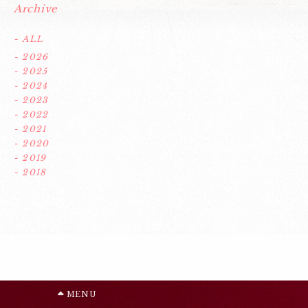
Archive
- ALL
- 2026
- 2025
- 2024
- 2023
- 2022
- 2021
- 2020
- 2019
- 2018
MENU