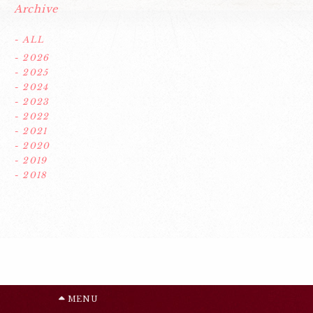
Archive
- ALL
- 2026
- 2025
- 2024
- 2023
- 2022
- 2021
- 2020
- 2019
- 2018
MENU