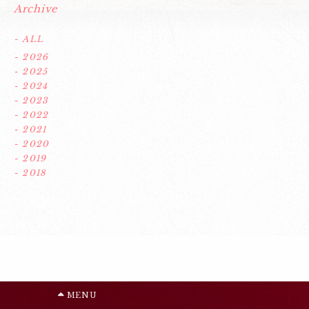
Archive
- ALL
- 2026
- 2025
- 2024
- 2023
- 2022
- 2021
- 2020
- 2019
- 2018
MENU