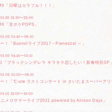
 MX「日曜はカラフル！！！」
.01.29 21:30〜22:00
 MX「音ボケPOPS」
.01.03 05:40〜08:50
！「Buono!ライブ2017～Pienezza! ～」
01.03 04:40〜05:15
日「ブラックシンデレラ キラキラ恋したい！新春特別SP
.01.02 05:00〜08:10
ー！「℃-ute ラストコンサート in さいたまスーパーアリーナ ～
.01.01 12:00〜19:00
ニメロサマーライブ2021 powered by Anison Days」