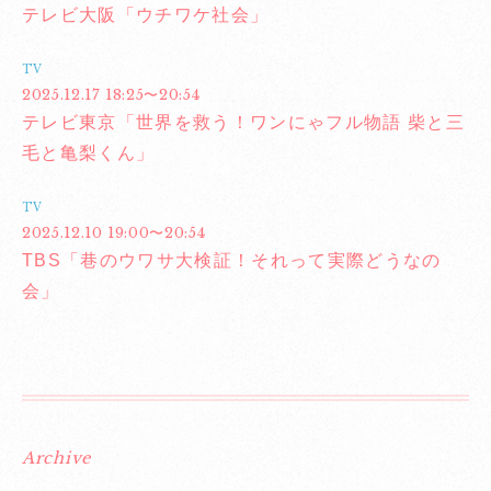
テレビ大阪「ウチワケ社会」
TV
2025.12.17 18:25〜20:54
テレビ東京「世界を救う！ワンにゃフル物語 柴と三
毛と亀梨くん」
TV
2025.12.10 19:00〜20:54
TBS「巷のウワサ大検証！それって実際どうなの
会」
Archive