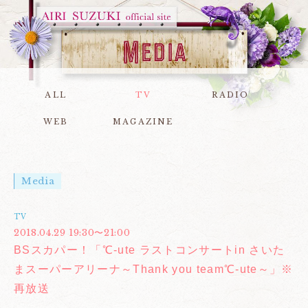
ALL
TV
RADIO
WEB
MAGAZINE
Media
TV
2018.04.29 19:30〜21:00
BSスカパー！「℃-ute ラストコンサートin さいた
まスーパーアリーナ～Thank you team℃-ute～」※
再放送