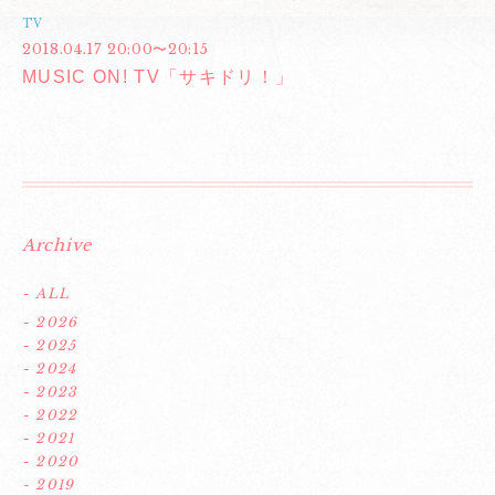
TV
2018.04.17 20:00〜20:15
MUSIC ON! TV「サキドリ！」
Archive
- ALL
- 2026
- 2025
- 2024
- 2023
- 2022
- 2021
- 2020
- 2019