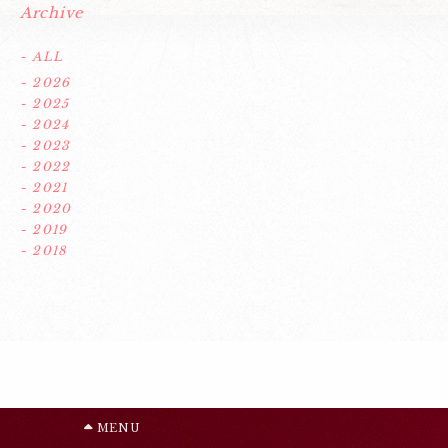
Archive
- ALL
- 2026
- 2025
- 2024
- 2023
- 2022
- 2021
- 2020
- 2019
- 2018
MENU