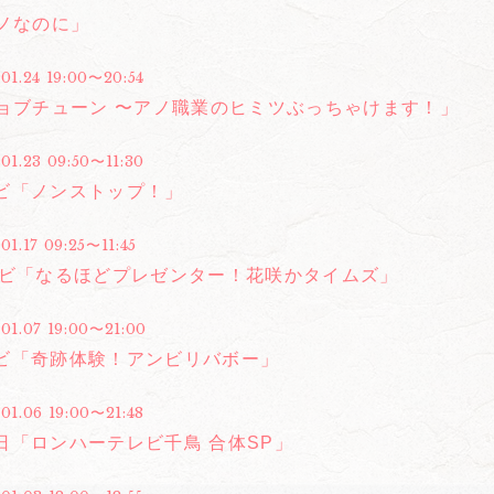
ニノなのに」
01.24 19:00〜20:54
ジョブチューン 〜アノ職業のヒミツぶっちゃけます！」
01.23 09:50〜11:30
ビ「ノンストップ！」
01.17 09:25〜11:45
レビ「なるほどプレゼンター！花咲かタイムズ」
.01.07 19:00〜21:00
ビ「奇跡体験！アンビリバボー」
01.06 19:00〜21:48
日「ロンハーテレビ千鳥 合体SP」