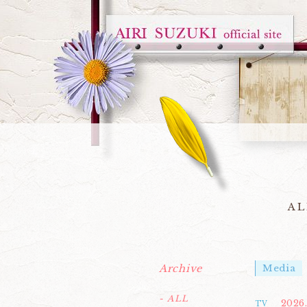
AL
Archive
Media
- ALL
2026.
TV