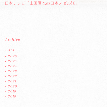
日本テレビ「上田晋也の日本メダル話」
Archive
- ALL
- 2026
- 2025
- 2024
- 2023
- 2022
- 2021
- 2020
- 2019
- 2018