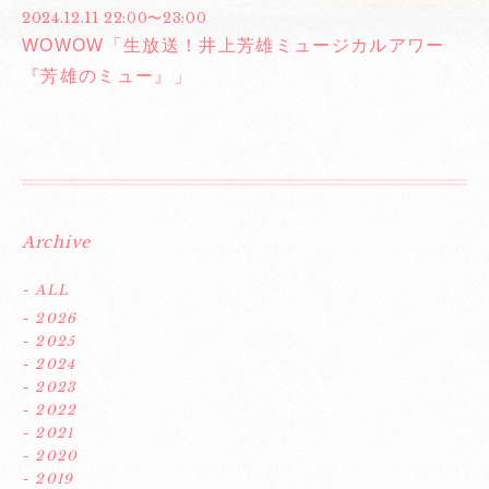
2024.12.11 22:00〜23:00
WOWOW「生放送！井上芳雄ミュージカルアワー
『芳雄のミュー』」
Archive
- ALL
- 2026
- 2025
- 2024
- 2023
- 2022
- 2021
- 2020
- 2019