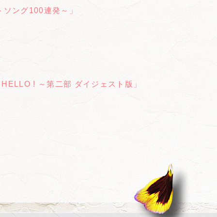
トソング100連発～」
BYE & HELLO ! ～第二部 ダイジェスト版」