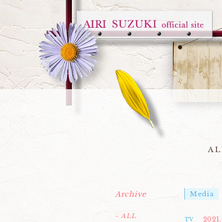
AL
Archive
Media
- ALL
2021.
TV