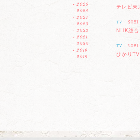
- 2026
テレビ東
- 2025
- 2024
2021.
TV
- 2023
NHK総
- 2022
- 2021
- 2020
2021
TV
- 2019
ひかりTV「
- 2018