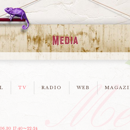
L
TV
RADIO
WEB
MAGAZI
06.30 17:40〜22:24