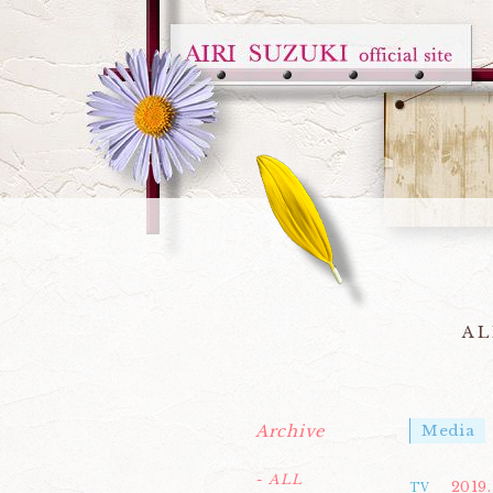
AL
Archive
Media
- ALL
2019.
TV