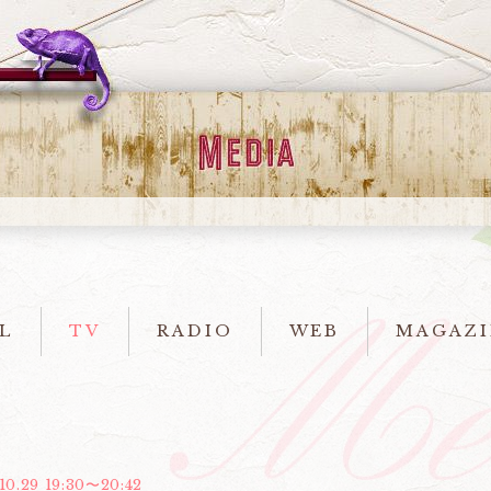
L
TV
RADIO
WEB
MAGAZI
10.29 19:30〜20:42