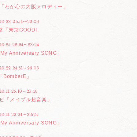
合「わが心の大阪メロディー」
10.28 21:54〜22:00
京「東京GOOD!」
10.25 22:24〜23:24
y Anniversary SONG」
10.22 24:51～26:03
BomberE」
10.11 25:10～25:40
レビ「メイプル超音楽」
10.11 22:24〜23:24
y Anniversary SONG」