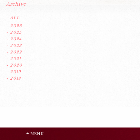
Archive
- ALL
- 2026
- 2025
- 2024
- 2023
- 2022
- 2021
- 2020
- 2019
- 2018
MENU