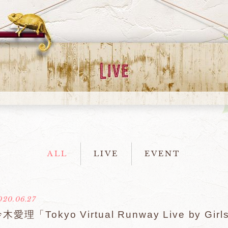
ALL
LIVE
EVENT
020.06.27
木愛理「Tokyo Virtual Runway Live by 