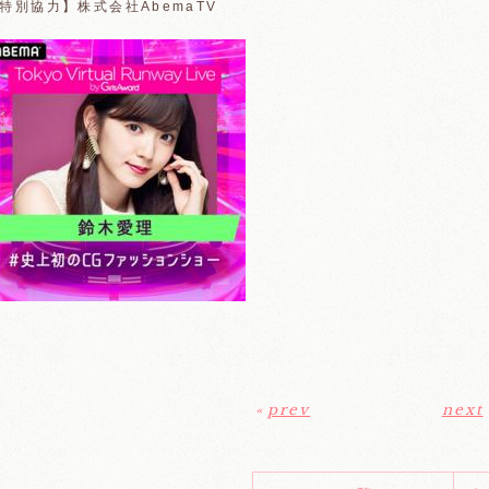
特別協力】株式会社AbemaTV
«
prev
next