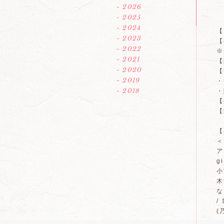
- 2026
- 2025
- 2024
【
- 2023
【
- 2022
※
- 2021
【
- 2020
- 2019
・
- 2018
・
【
【
【
＜
ア
g
小
木
な
/
(