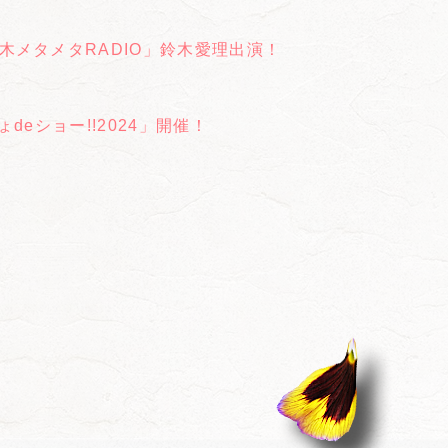
メタメタRADIO」鈴木愛理出演！
eショー!!2024」開催！