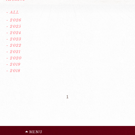
- ALL
- 2026
- 2025
- 2024
- 2023
- 2022
- 2021
- 2020
- 2019
- 2018
1
MENU