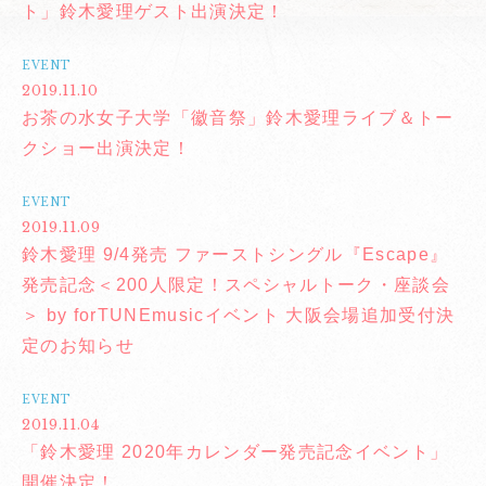
ト」鈴木愛理ゲスト出演決定！
EVENT
2019.11.10
お茶の水女子大学「徽音祭」鈴木愛理ライブ＆トー
クショー出演決定！
EVENT
2019.11.09
鈴木愛理 9/4発売 ファーストシングル『Escape』
発売記念＜200人限定！スペシャルトーク・座談会
＞ by forTUNEmusicイベント 大阪会場追加受付決
定のお知らせ
EVENT
2019.11.04
「鈴木愛理 2020年カレンダー発売記念イベント」
開催決定！