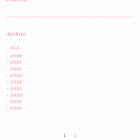
Archive
- ALL
- 2026
- 2025
- 2024
- 2023
- 2022
- 2021
- 2020
- 2019
- 2018
1
2