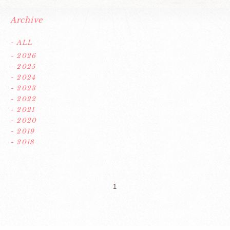
Archive
- ALL
- 2026
- 2025
- 2024
- 2023
- 2022
- 2021
- 2020
- 2019
- 2018
1