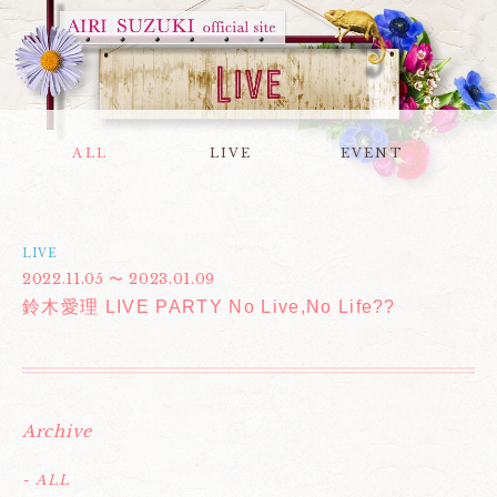
ALL
LIVE
EVENT
LIVE
2022.11.05 〜 2023.01.09
鈴木愛理 LIVE PARTY No Live,No Life??
Archive
- ALL