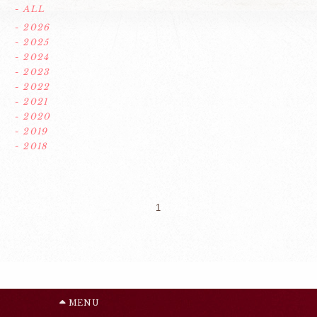
- ALL
- 2026
- 2025
- 2024
- 2023
- 2022
- 2021
- 2020
- 2019
- 2018
1
MENU