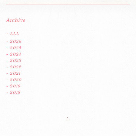
Archive
- ALL
- 2026
- 2025
- 2024
- 2023
- 2022
- 2021
- 2020
- 2019
- 2018
1